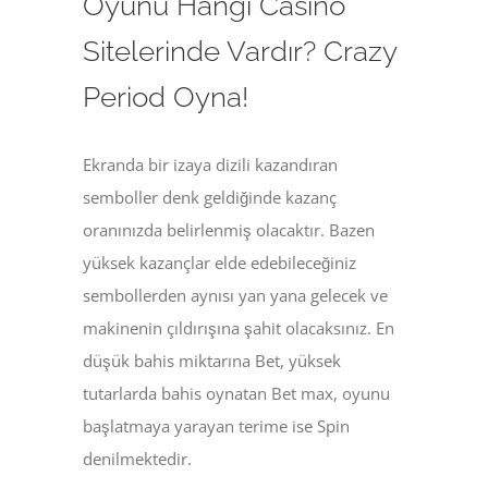
Oyunu Hangi Casino
Sitelerinde Vardır? Crazy
Period Oyna!
Ekranda bir izaya dizili kazandıran
semboller denk geldiğinde kazanç
oranınızda belirlenmiş olacaktır. Bazen
yüksek kazançlar elde edebileceğiniz
sembollerden aynısı yan yana gelecek ve
makinenin çıldırışına şahit olacaksınız. En
düşük bahis miktarına Bet, yüksek
tutarlarda bahis oynatan Bet max, oyunu
başlatmaya yarayan terime ise Spin
denilmektedir.