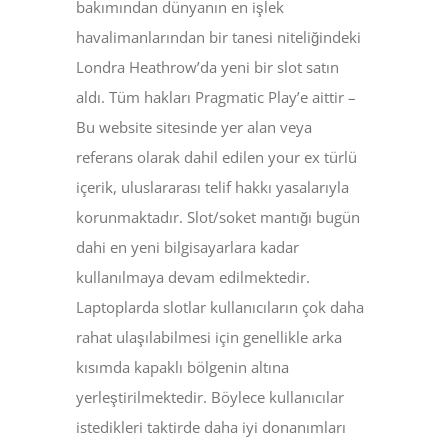
bakımından dünyanın en işlek
havalimanlarından bir tanesi niteliğindeki
Londra Heathrow’da yeni bir slot satın
aldı. Tüm hakları Pragmatic Play’e aittir –
Bu website sitesinde yer alan veya
referans olarak dahil edilen your ex türlü
içerik, uluslararası telif hakkı yasalarıyla
korunmaktadır. Slot/soket mantığı bugün
dahi en yeni bilgisayarlara kadar
kullanılmaya devam edilmektedir.
Laptoplarda slotlar kullanıcıların çok daha
rahat ulaşılabilmesi için genellikle arka
kısımda kapaklı bölgenin altına
yerleştirilmektedir. Böylece kullanıcılar
istedikleri taktirde daha iyi donanımları