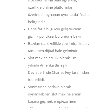
slot oyunlarına olan ilgi artışı,
özellikle online platformlar
üzerinden oynanan oyunlarda” “daha
belirgindir.
Daha fazla bilgi için geliştiricinin
gizlilik politikası bölümüne bakın.
Bazıları da, özellikle çevrimiçi slotlar,
tamamen dijital hale gelmiştir.
Slot makineleri, ilk olarak 1895
yılında Amerika Birleşik
Devletleri’nde Charles Fey tarafından
icat edildi.
Sonrasında bedava olarak
oynanılabilen slot makinelerinin
başına geçmek empieza hem