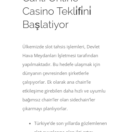
Casino Tekli̇fi̇ni̇
Başlatiyor
Ülkemizde slot tahsis işlemleri, Devlet
Hava Meydanları İşletmesi tarafından
yapılmaktadır. Bu hedefe ulaşmak için
dünyanın çevresinden şirketlerle
çalışıyorlar. Ek olarak ana chain’le
etkileşime girebilen daha hızlı ve uyumlu
bağımsız chain’ler olan sidechain’ler
çıkarmayı planlıyorlar.
Türkiye’de son yıllarda gözlemlenen