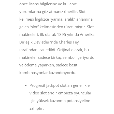
önce lisans bilgilerine ve kullanıcı
yorumlarına göz atmanız önerilir. Slot
kelimesi İngilizce “yarma, aralık” anlamına
gelen “slot” kelimesinden türetilmiştir. Slot
makineleri, ilk olarak 1895 yılında Amerika
Birleşik Devletleri’nde Charles Fey
tarafından icat edildi. Orijinal olarak, bu
makineler sadece birkaç sembol içeriyordu
ve ödeme yaparken, sadece basit
kombinasyonlar kazandırıyordu.
Progresif jackpot slotları genellikle
video slotlarıdır empieza oyuncular
için yüksek kazanma potansiyeline
sahiptir.