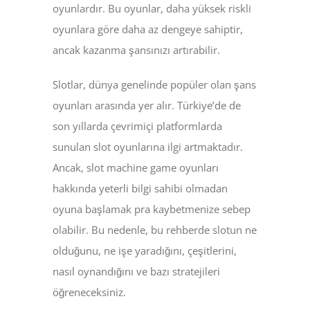
oyunlardır. Bu oyunlar, daha yüksek riskli
oyunlara göre daha az dengeye sahiptir,
ancak kazanma şansınızı artırabilir.
Slotlar, dünya genelinde popüler olan şans
oyunları arasında yer alır. Türkiye’de de
son yıllarda çevrimiçi platformlarda
sunulan slot oyunlarına ilgi artmaktadır.
Ancak, slot machine game oyunları
hakkında yeterli bilgi sahibi olmadan
oyuna başlamak pra kaybetmenize sebep
olabilir. Bu nedenle, bu rehberde slotun ne
olduğunu, ne işe yaradığını, çeşitlerini,
nasıl oynandığını ve bazı stratejileri
öğreneceksiniz.