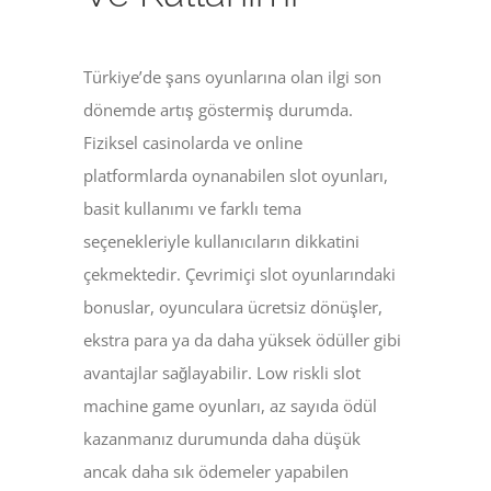
Türkiye’de şans oyunlarına olan ilgi son
dönemde artış göstermiş durumda.
Fiziksel casinolarda ve online
platformlarda oynanabilen slot oyunları,
basit kullanımı ve farklı tema
seçenekleriyle kullanıcıların dikkatini
çekmektedir. Çevrimiçi slot oyunlarındaki
bonuslar, oyunculara ücretsiz dönüşler,
ekstra para ya da daha yüksek ödüller gibi
avantajlar sağlayabilir. Low riskli slot
machine game oyunları, az sayıda ödül
kazanmanız durumunda daha düşük
ancak daha sık ödemeler yapabilen