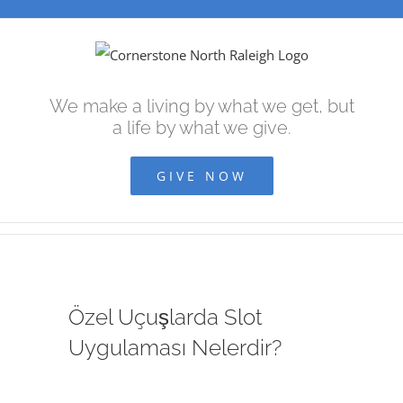
Skip
to
content
We make a living by what we get, but
a life by what we give.
GIVE NOW
Özel Uçuşlarda Slot
Uygulaması Nelerdir?