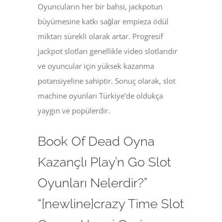
Oyuncuların her bir bahsi, jackpotun
büyümesine katkı sağlar empieza ödül
miktarı sürekli olarak artar. Progresif
jackpot slotları genellikle video slotlarıdır
ve oyuncular için yüksek kazanma
potansiyeline sahiptir. Sonuç olarak, slot
machine oyunları Türkiye’de oldukça
yaygın ve popülerdir.
Book Of Dead Oyna
Kazançlı Play’n Go Slot
Oyunları Nelerdir?”
“[newline]crazy Time Slot