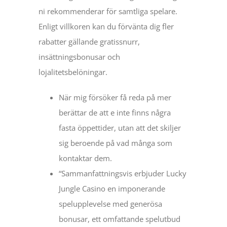
ni rekommenderar för samtliga spelare.
Enligt villkoren kan du förvänta dig fler
rabatter gällande gratissnurr,
insättningsbonusar och
lojalitetsbelöningar.
När mig försöker få reda på mer
berättar de att e inte finns några
fasta öppettider, utan att det skiljer
sig beroende på vad många som
kontaktar dem.
“Sammanfattningsvis erbjuder Lucky
Jungle Casino en imponerande
spelupplevelse med generösa
bonusar, ett omfattande spelutbud