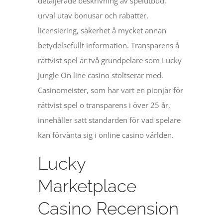
detaljerade beskrivning av spelutbud,
urval utav bonusar och rabatter,
licensiering, säkerhet å mycket annan
betydelsefullt information. Transparens å
rättvist spel är två grundpelare som Lucky
Jungle On line casino stoltserar med.
Casinomeister, som har vart en pionjär för
rättvist spel o transparens i över 25 år,
innehåller satt standarden för vad spelare
kan förvänta sig i online casino världen.
Lucky
Marketplace
Casino Recension