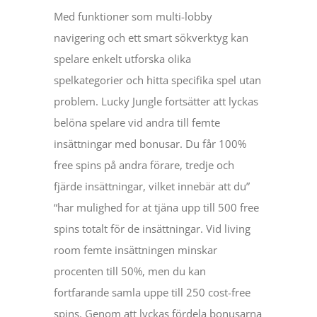
Med funktioner som multi-lobby
navigering och ett smart sökverktyg kan
spelare enkelt utforska olika
spelkategorier och hitta specifika spel utan
problem. Lucky Jungle fortsätter att lyckas
belöna spelare vid andra till femte
insättningar med bonusar. Du får 100%
free spins på andra förare, tredje och
fjärde insättningar, vilket innebär att du”
“har mulighed for at tjäna upp till 500 free
spins totalt för de insättningar. Vid living
room femte insättningen minskar
procenten till 50%, men du kan
fortfarande samla uppe till 250 cost-free
spins. Genom att lyckas fördela bonusarna