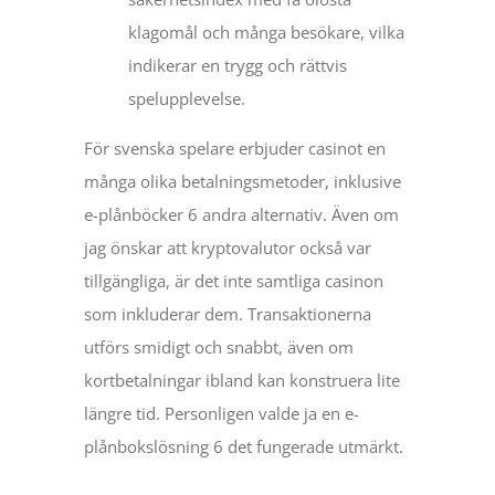
klagomål och många besökare, vilka
indikerar en trygg och rättvis
spelupplevelse.
För svenska spelare erbjuder casinot en
många olika betalningsmetoder, inklusive
e-plånböcker 6 andra alternativ. Även om
jag önskar att kryptovalutor också var
tillgängliga, är det inte samtliga casinon
som inkluderar dem. Transaktionerna
utförs smidigt och snabbt, även om
kortbetalningar ibland kan konstruera lite
längre tid. Personligen valde ja en e-
plånbokslösning 6 det fungerade utmärkt.