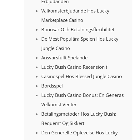
Erbjudanden
Välkomsterbjudande Hos Lucky
Marketplace Casino
Bonusar Och Betalningsflexibilitet
De Mest Populära Spelen Hos Lucky
Jungle Casino
Ansvarsfullt Spelande
Lucky Bush Casino Recension (
Casinospel Hos Blessed Jungle Casino
Bordsspel
Lucky Bush Casino Bonus: En Generøs
Velkomst Venter
Betalingsmetoder Hos Lucky Bush:
Bequemt Og Sikkert
Den Generelle Oplevelse Hos Lucky