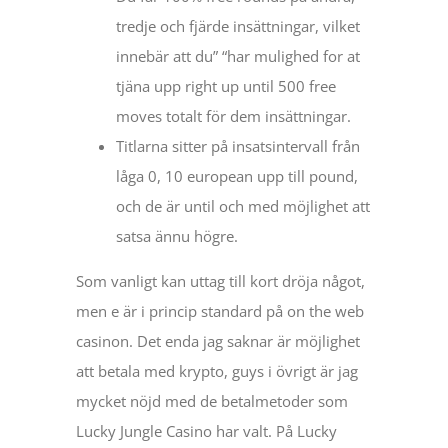
tredje och fjärde insättningar, vilket
innebär att du” “har mulighed for at
tjäna upp right up until 500 free
moves totalt för dem insättningar.
Titlarna sitter på insatsintervall från
låga 0, 10 european upp till pound,
och de är until och med möjlighet att
satsa ännu högre.
Som vanligt kan uttag till kort dröja något,
men e är i princip standard på on the web
casinon. Det enda jag saknar är möjlighet
att betala med krypto, guys i övrigt är jag
mycket nöjd med de betalmetoder som
Lucky Jungle Casino har valt. På Lucky