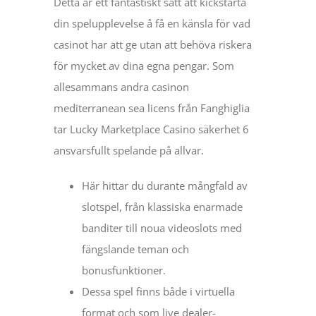
Detta är ett fantastiskt sätt att kickstarta
din spelupplevelse å få en känsla för vad
casinot har att ge utan att behöva riskera
för mycket av dina egna pengar. Som
allesammans andra casinon
mediterranean sea licens från Fanghiglia
tar Lucky Marketplace Casino säkerhet 6
ansvarsfullt spelande på allvar.
Här hittar du durante mångfald av
slotspel, från klassiska enarmade
banditer till noua videoslots med
fängslande teman och
bonusfunktioner.
Dessa spel finns både i virtuella
format och som live dealer-