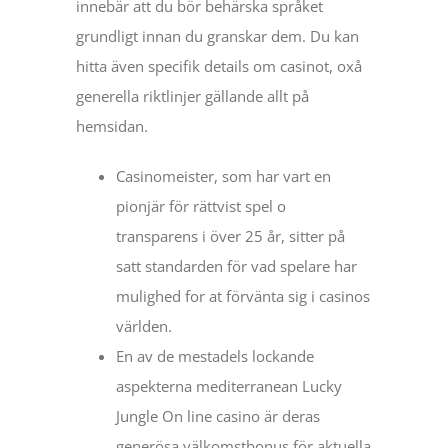
innebär att du bör behärska språket
grundligt innan du granskar dem. Du kan
hitta även specifik details om casinot, oxå
generella riktlinjer gällande allt på
hemsidan.
Casinomeister, som har vart en
pionjär för rättvist spel o
transparens i över 25 år, sitter på
satt standarden för vad spelare har
mulighed for at förvänta sig i casinos
världen.
En av de mestadels lockande
aspekterna mediterranean Lucky
Jungle On line casino är deras
generösa välkomstbonus för aktuella