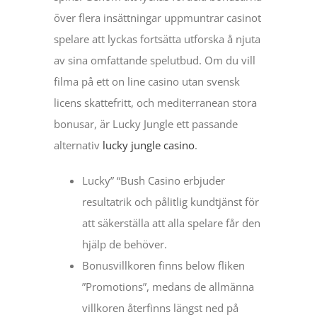
över flera insättningar uppmuntrar casinot
spelare att lyckas fortsätta utforska å njuta
av sina omfattande spelutbud. Om du vill
filma på ett on line casino utan svensk
licens skattefritt, och mediterranean stora
bonusar, är Lucky Jungle ett passande
alternativ
lucky jungle casino
.
Lucky” “Bush Casino erbjuder
resultatrik och pålitlig kundtjänst för
att säkerställa att alla spelare får den
hjälp de behöver.
Bonusvillkoren finns below fliken
”Promotions”, medans de allmänna
villkoren återfinns längst ned på