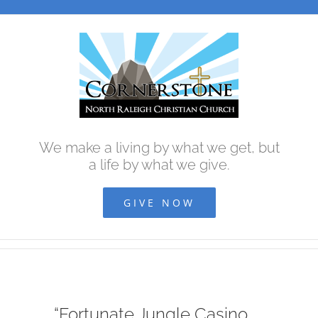
Skip
to
content
We make a living by what we get, but
a life by what we give.
GIVE NOW
“Fortunate Jungle Casino