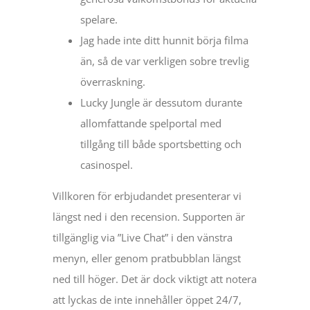
spelare.
Jag hade inte ditt hunnit börja filma
än, så de var verkligen sobre trevlig
överraskning.
Lucky Jungle är dessutom durante
allomfattande spelportal med
tillgång till både sportsbetting och
casinospel.
Villkoren för erbjudandet presenterar vi
längst ned i den recension. Supporten är
tillgänglig via ”Live Chat” i den vänstra
menyn, eller genom pratbubblan längst
ned till höger. Det är dock viktigt att notera
att lyckas de inte innehåller öppet 24/7,