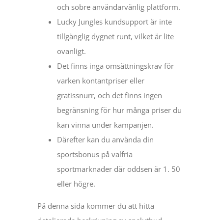
och sobre användarvänlig plattform.
Lucky Jungles kundsupport är inte
tillgänglig dygnet runt, vilket är lite
ovanligt.
Det finns inga omsättningskrav för
varken kontantpriser eller
gratissnurr, och det finns ingen
begränsning för hur många priser du
kan vinna under kampanjen.
Därefter kan du använda din
sportsbonus på valfria
sportmarknader där oddsen är 1. 50
eller högre.
På denna sida kommer du att hitta