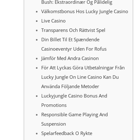
Bush: Ekstraordinær Og Pålidelig
Välkomstbonus Hos Lucky Jungle Casino
Live Casino
Transparens Och Rättvist Spel
Din Billet Til Et Spændende
Casinoeventyr Uden For Rofus
Jämför Med Andra Casinon
För Att Lyckas Göra Utbetalningar Från
Lucky Jungle On Line Casino Kan Du
Använda Följande Metoder
Luckyjungle Casino Bonus And
Promotions
Responsible Game Playing And
Suspension
Spelarfeedback O Rykte