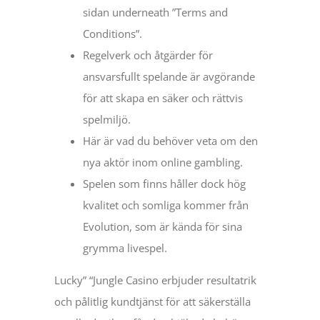
sidan underneath ”Terms and
Conditions”.
Regelverk och åtgärder för
ansvarsfullt spelande är avgörande
för att skapa en säker och rättvis
spelmiljö.
Här är vad du behöver veta om den
nya aktör inom online gambling.
Spelen som finns håller dock hög
kvalitet och somliga kommer från
Evolution, som är kända för sina
grymma livespel.
Lucky” “Jungle Casino erbjuder resultatrik
och pålitlig kundtjänst för att säkerställa