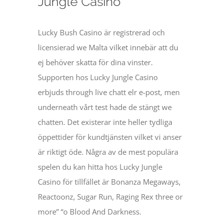
Jungle Casino
Lucky Bush Casino är registrerad och
licensierad we Malta vilket innebär att du
ej behöver skatta för dina vinster.
Supporten hos Lucky Jungle Casino
erbjuds through live chatt elr e-post, men
underneath vårt test hade de stängt we
chatten. Det existerar inte heller tydliga
öppettider för kundtjänsten vilket vi anser
är riktigt öde. Några av de mest populära
spelen du kan hitta hos Lucky Jungle
Casino för tillfället är Bonanza Megaways,
Reactoonz, Sugar Run, Raging Rex three or
more” “o Blood And Darkness.