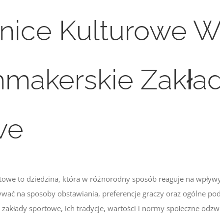
nice Kulturowe W
hmakerskie Zakła
we
towe to dziedzina, która w różnorodny sposób reaguje na wpływ
wać na sposoby obstawiania, preferencje graczy oraz ogólne pode
 zakłady sportowe, ich tradycje, wartości i normy społeczne odzwi