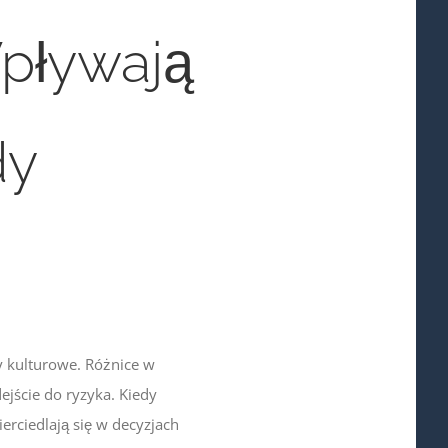
pływają
dy
y kulturowe. Różnice w
jście do ryzyka. Kiedy
erciedlają się w decyzjach