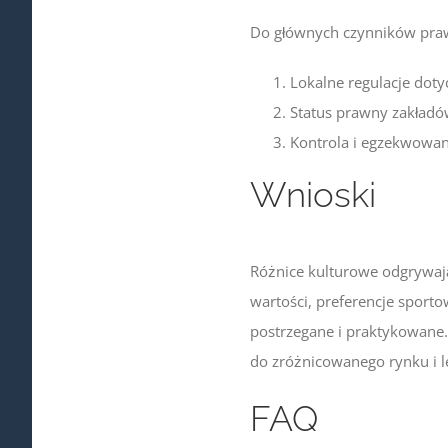
Do głównych czynników pra
Lokalne regulacje dot
Status prawny zakładó
Kontrola i egzekwowan
Wnioski
Różnice kulturowe odgrywają
wartości, preferencje sporto
postrzegane i praktykowane.
do zróżnicowanego rynku i l
FAQ