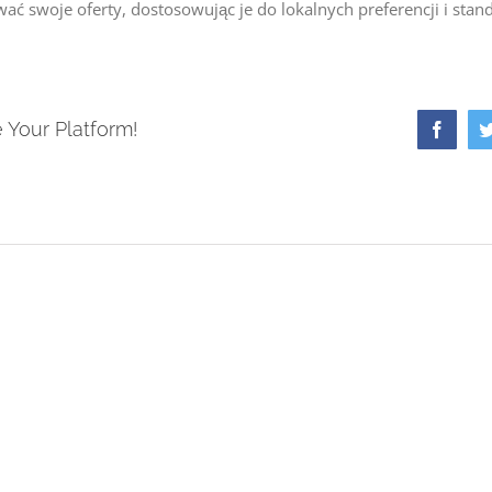
 swoje oferty, dostosowując je do lokalnych preferencji i stan
 Your Platform!
Faceb