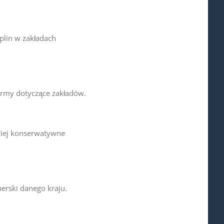
plin w zakładach
ormy dotyczące zakładów.
dziej konserwatywne
erski danego kraju.