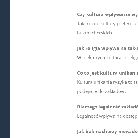
Czy kultura wpływa na w
Tak, różne kultury preferują
bukmacherskich.
Jak religia wpływa na zak
W niektórych kulturach reli
Co to jest kultura unikan
Kultura unikania ryzyka to t
podejście do zakładów.
Dlaczego legalność zakład
Legalność wpływa na dostępn
Jak bukmacherzy mogą dos