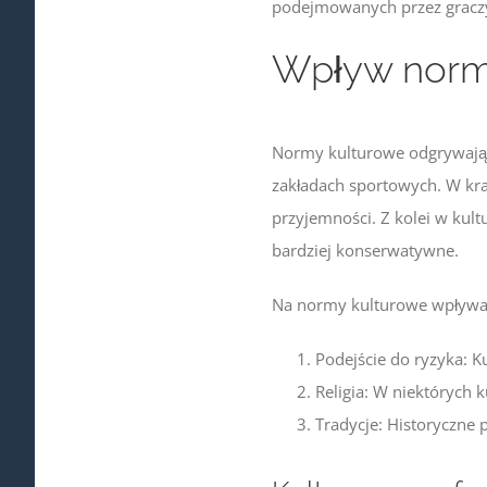
podejmowanych przez gracz
Wpływ norm 
Normy kulturowe odgrywają 
zakładach sportowych. W kra
przyjemności. Z kolei w kul
bardziej konserwatywne.
Na normy kulturowe wpływaj
Podejście do ryzyka: K
Religia: W niektórych 
Tradycje: Historyczne