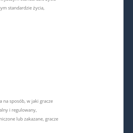
zym standardzie życia,
 na sposób, w jaki gracze
alny i regulowany,
niczone lub zakazane, gracze