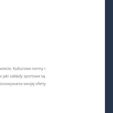
wiecie. Kulturowe normy i
w jaki zakłady sportowe są
tosowywania swojej oferty