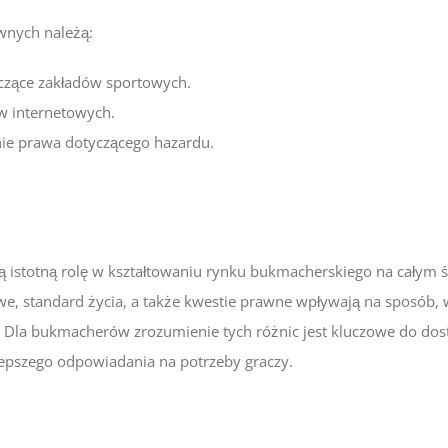
wnych należą:
yczące zakładów sportowych.
w internetowych.
ie prawa dotyczącego hazardu.
 istotną rolę w kształtowaniu rynku bukmacherskiego na całym ś
we, standard życia, a także kwestie prawne wpływają na sposób, 
 Dla bukmacherów zrozumienie tych różnic jest kluczowe do dos
epszego odpowiadania na potrzeby graczy.