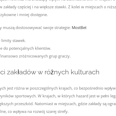
zakłady częściej i na większe stawki. Z kolei w miejscach o niżs
yzykowne i mniej dostępne.
y muszą dostosowywać swoje strategie:
MostBet
limity stawek.
 do potencjalnych klientów.
 finansowo zróżnicowanych grup graczy.
ci zakładów w różnych kulturach
ch jest różna w poszczególnych krajach, co bezpośrednio wpływa
ników sportowych. W krajach, w których hazard jest w pełni leg
ększych przeszkód. Natomiast w miejscach, gdzie zakłady są ogra
lne, co wpływa na rozwój szarej strefy.