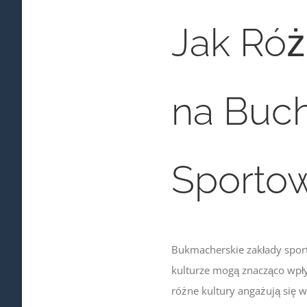
Jak Róż
na Buc
Sporto
Bukmacherskie zakłady spor
kulturze mogą znacząco wpły
różne kultury angażują się w