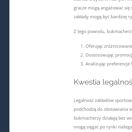
gracze mogą angażować się w 
zakłady mogą być bardziej r
Z tego powodu, bukmacherz
Oferując zróżnicowane 
Dostosowując promocje
Analizując preferencje
Kwestia legalnoś
Legalność zakładów sportowy
podchodzą do obstawiania wy
bukmacherzy działają bez wi
mogą sięgać po rynki nielega