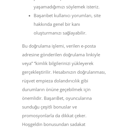
yaşamadığımızı söylemek isteriz.
Başarıbet kullanıcı yorumları, site
hakkında genel bir kanı
oluşturmanızı sağlayabilir.
Bu doğrulama işlemi, verilen e-posta
adresine gönderilen doğrulama linkiyle
veya” “kimlik bilgilerinizi yükleyerek
gerçekleştirilir. Hesabınızın doğrulanması,
rüşvet empieza dolandırıcılık gibi
durumların önüne geçebilmek için
önemlidir. BaşarıBet, oyuncularına
sunduğu çeşitli bonuslar ve
promosyonlarla da dikkat çeker.
Hoşgeldin bonusundan sadakat