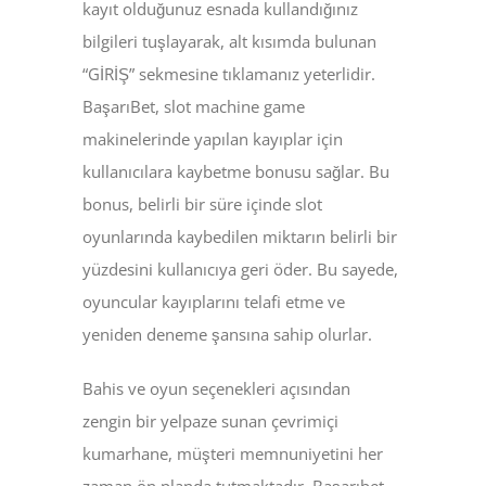
kayıt olduğunuz esnada kullandığınız
bilgileri tuşlayarak, alt kısımda bulunan
“GİRİŞ” sekmesine tıklamanız yeterlidir.
BaşarıBet, slot machine game
makinelerinde yapılan kayıplar için
kullanıcılara kaybetme bonusu sağlar. Bu
bonus, belirli bir süre içinde slot
oyunlarında kaybedilen miktarın belirli bir
yüzdesini kullanıcıya geri öder. Bu sayede,
oyuncular kayıplarını telafi etme ve
yeniden deneme şansına sahip olurlar.
Bahis ve oyun seçenekleri açısından
zengin bir yelpaze sunan çevrimiçi
kumarhane, müşteri memnuniyetini her