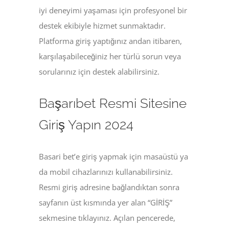
iyi deneyimi yaşaması için profesyonel bir
destek ekibiyle hizmet sunmaktadır.
Platforma giriş yaptığınız andan itibaren,
karşılaşabileceğiniz her türlü sorun veya
sorularınız için destek alabilirsiniz.
Başarıbet Resmi Sitesine
Giriş Yapın 2024
Basari bet’e giriş yapmak için masaüstü ya
da mobil cihazlarınızı kullanabilirsiniz.
Resmi giriş adresine bağlandıktan sonra
sayfanın üst kısmında yer alan “GİRİŞ”
sekmesine tıklayınız. Açılan pencerede,