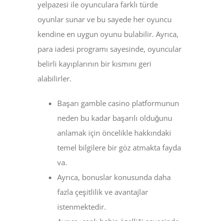
yelpazesi ile oyunculara farklı türde
oyunlar sunar ve bu sayede her oyuncu
kendine en uygun oyunu bulabilir. Ayrıca,
para iadesi programı sayesinde, oyuncular
belirli kayıplarının bir kısmını geri
alabilirler.
Başarı gamble casino platformunun
neden bu kadar başarılı olduğunu
anlamak için öncelikle hakkındaki
temel bilgilere bir göz atmakta fayda
va.
Ayrıca, bonuslar konusunda daha
fazla çeşitlilik ve avantajlar
istenmektedir.