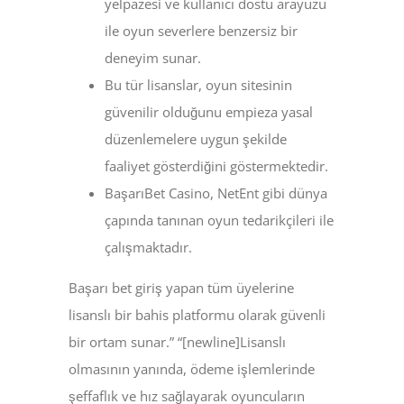
yelpazesi ve kullanıcı dostu arayüzü
ile oyun severlere benzersiz bir
deneyim sunar.
Bu tür lisanslar, oyun sitesinin
güvenilir olduğunu empieza yasal
düzenlemelere uygun şekilde
faaliyet gösterdiğini göstermektedir.
BaşarıBet Casino, NetEnt gibi dünya
çapında tanınan oyun tedarikçileri ile
çalışmaktadır.
Başarı bet giriş yapan tüm üyelerine
lisanslı bir bahis platformu olarak güvenli
bir ortam sunar.” “[newline]Lisanslı
olmasının yanında, ödeme işlemlerinde
şeffaflık ve hız sağlayarak oyuncuların