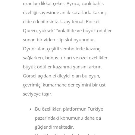
oranlar dikkat çeker. Ayrıca, canlı bahis
özelliği sayesinde anlık kararlarla kazanç
elde edebilirsiniz. Uzay temalı Rocket
Queen, yüksek” “volatilite ve büyük ödüller
sunan bir video clip slot oyunudur.
Oyuncular, çeşitli sembollerle kazanç
sağlarken, bonus turları ve özel özellikler
büyük ödüller kazanma şansını artırır.
Görsel açıdan etkileyici olan bu oyun,
çevrimiçi kumarhane deneyimini bir üst
seviyeye taşır.
Bu özellikler, platformun Türkiye
pazarındaki konumunu daha da
güçlendirmektedir.