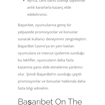
Ayrıca, canlı bahis özelliği sayesinde
anlık kararlarla kazanç elde
edebilirsiniz.
Başarıbet, oyuncularına geniş bir
yelpazede promosyonlar ve bonuslar
sunarak kullanıcı deneyimini zenginleştirir.
BaşarıBet Casino’ya en yeni katılan
oyunculara ve mevcut üyelerine sunduğu
bu teklifler, oyuncuların daha fazla
kazanma şansı elde etmelerine yardımcı
olur. Şimdi BaşarıBet’in sunduğu çeşitli
promosyonlar ve bonuslar hakkında daha
fazla bilgi edinelim.
Başarıbet On The