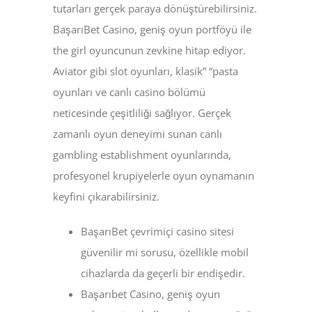
tutarları gerçek paraya dönüştürebilirsiniz.
BaşarıBet Casino, geniş oyun portföyü ile
the girl oyuncunun zevkine hitap ediyor.
Aviator gibi slot oyunları, klasik” “pasta
oyunları ve canlı casino bölümü
neticesinde çeşitliliği sağlıyor. Gerçek
zamanlı oyun deneyimi sunan canlı
gambling establishment oyunlarında,
profesyonel krupiyelerle oyun oynamanın
keyfini çıkarabilirsiniz.
BaşarıBet çevrimiçi casino sitesi
güvenilir mi sorusu, özellikle mobil
cihazlarda da geçerli bir endişedir.
Başarıbet Casino, geniş oyun