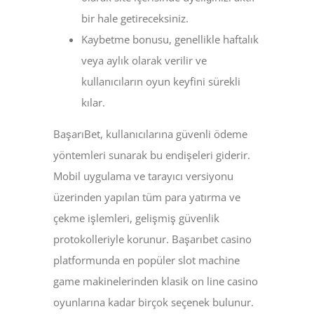
bir hale getireceksiniz.
Kaybetme bonusu, genellikle haftalık
veya aylık olarak verilir ve
kullanıcıların oyun keyfini sürekli
kılar.
BaşarıBet, kullanıcılarına güvenli ödeme
yöntemleri sunarak bu endişeleri giderir.
Mobil uygulama ve tarayıcı versiyonu
üzerinden yapılan tüm para yatırma ve
çekme işlemleri, gelişmiş güvenlik
protokolleriyle korunur. Başarıbet casino
platformunda en popüler slot machine
game makinelerinden klasik on line casino
oyunlarına kadar birçok seçenek bulunur.