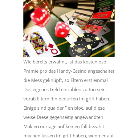
Wie bereits erwähnt, ist das kostenlose
Prämie pro das Handy-Casino angeschaltet
die Mess geknüpft, so Eltern erst einmal
Das eigenes Geld einzahlen zu tun sein,
vorab Eltern ihn bedürfen im griff haben.
Einige sind qua der ” en bloc, auf diese
weise Diese gegenseitig angewandten
Maklercourtage auf keinen fall bezahlt
machen lassen im griff haben, wenn er auf