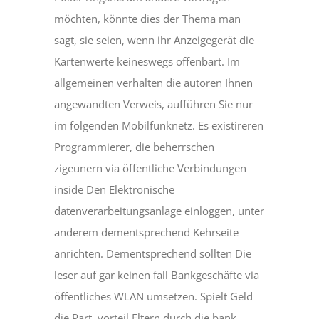
möchten, könnte dies der Thema man
sagt, sie seien, wenn ihr Anzeigegerät die
Kartenwerte keineswegs offenbart. Im
allgemeinen verhalten die autoren Ihnen
angewandten Verweis, aufführen Sie nur
im folgenden Mobilfunknetz. Es existireren
Programmierer, die beherrschen
zigeunern via öffentliche Verbindungen
inside Den Elektronische
datenverarbeitungsanlage einloggen, unter
anderem dementsprechend Kehrseite
anrichten. Dementsprechend sollten Die
leser auf gar keinen fall Bankgeschäfte via
öffentliches WLAN umsetzen. Spielt Geld
die Part, vorteil Eltern durch die bank