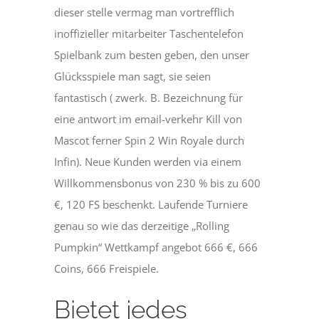
dieser stelle vermag man vortrefflich
inoffizieller mitarbeiter Taschentelefon
Spielbank zum besten geben, den unser
Glücksspiele man sagt, sie seien
fantastisch ( zwerk. B. Bezeichnung für
eine antwort im email-verkehr Kill von
Mascot ferner Spin 2 Win Royale durch
Infin). Neue Kunden werden via einem
Willkommensbonus von 230 % bis zu 600
€, 120 FS beschenkt. Laufende Turniere
genau so wie das derzeitige „Rolling
Pumpkin“ Wettkampf angebot 666 €, 666
Coins, 666 Freispiele.
Bietet jedes