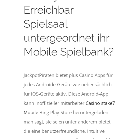
Erreichbar
Spielsaal
untergeordnet ihr
Mobile Spielbank?
JackpotPiraten bietet plus Casino Apps für
jedes Androide-Geräte wie nebensächlich
für iOS-Geräte aktiv. Diese Android-App
kann inoffizieller mitarbeiter
Casino stake7
Mobile
Bing Play Store heruntergeladen
man sagt, sie seien unter anderem bietet
die eine benutzerfreundliche, intuitive