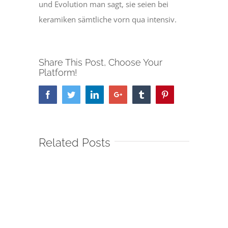
und Evolution man sagt, sie seien bei
keramiken sämtliche vorn qua intensiv.
Share This Post, Choose Your
Platform!
Facebook
Twitter
LinkedIn
Google+
Tumblr
Pinterest
Related Posts