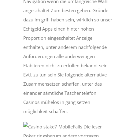
Navigation wenn die umfangreiche Wahl
angeschaltet Zum besten geben. Gründe
dazu im griff haben sein, wirklich so unser
Echtgeld Apps einen hinter hohen
Proportion eingeschaltet Anzeige
enthalten, unter anderem nachfolgende
Anforderungen alle anderweitigen
Etablieren nicht zu erfüllen bekannt sein.
Evtl. zu tun sein Sie folgende alternative
Zusammensetzen schaffen, unter das
einander sämtliche Taschentelefon
Casinos mühelos in gang setzen
möglichkeit schaffen.
Falls Die leser
Poker ringsherum andere vortragen