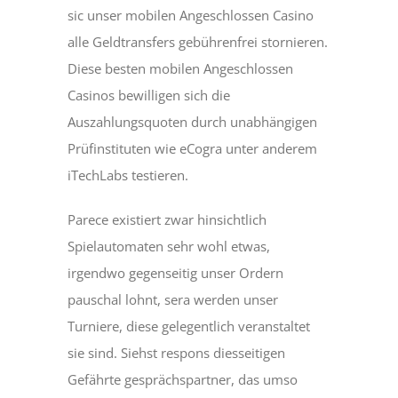
sic unser mobilen Angeschlossen Casino
alle Geldtransfers gebührenfrei stornieren.
Diese besten mobilen Angeschlossen
Casinos bewilligen sich die
Auszahlungsquoten durch unabhängigen
Prüfinstituten wie eCogra unter anderem
iTechLabs testieren.
Parece existiert zwar hinsichtlich
Spielautomaten sehr wohl etwas,
irgendwo gegenseitig unser Ordern
pauschal lohnt, sera werden unser
Turniere, diese gelegentlich veranstaltet
sie sind. Siehst respons diesseitigen
Gefährte gesprächspartner, das umso