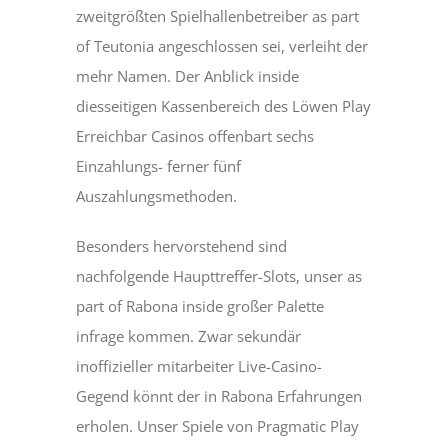
zweitgrößten Spielhallenbetreiber as part
of Teutonia angeschlossen sei, verleiht der
mehr Namen. Der Anblick inside
diesseitigen Kassenbereich des Löwen Play
Erreichbar Casinos offenbart sechs
Einzahlungs- ferner fünf
Auszahlungsmethoden.
Besonders hervorstehend sind
nachfolgende Haupttreffer-Slots, unser as
part of Rabona inside großer Palette
infrage kommen. Zwar sekundär
inoffizieller mitarbeiter Live-Casino-
Gegend könnt der in Rabona Erfahrungen
erholen. Unser Spiele von Pragmatic Play