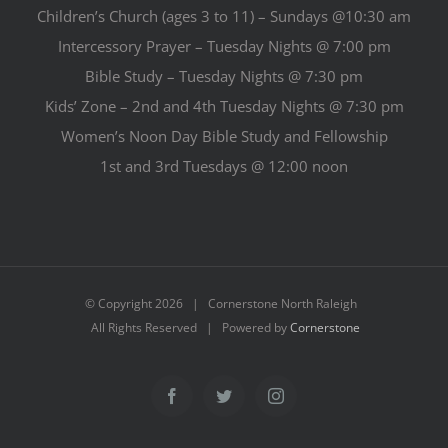
Children’s Church (ages 3 to 11) – Sundays @10:30 am
Intercessory Prayer – Tuesday Nights @ 7:00 pm
Bible Study – Tuesday Nights @ 7:30 pm
Kids’ Zone – 2nd and 4th Tuesday Nights @ 7:30 pm
Women’s Noon Day Bible Study and Fellowship
1st and 3rd Tuesdays @ 12:00 noon
© Copyright
2026 | Cornerstone North Raleigh
All Rights Reserved | Powered by
Cornerstone
Facebook
Twitter
Instagram