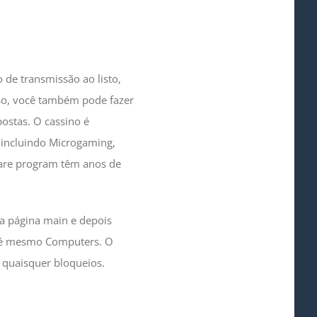
 de transmissão ao listo,
sso, você também pode fazer
ostas. O cassino é
 incluindo Microgaming,
ware program têm anos de
da página main e depois
 até mesmo Computers. O
 quaisquer bloqueios.