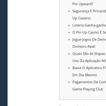
Pin Upward?
Segurança E Privac
Up Cassino
Loteria Ganha-ganh
O Pin Up Casino É S
Jogue Jogos De Dem
Dinheiro Real!
Quais São As Etapas
Uso Da Aplicação Mó
Baixe O Aplicativo F
Em Dia Mesmo
Pagamentos De Conf
Game Playing Club