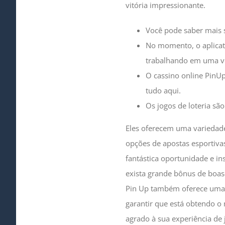
vitória impressionante.
Você pode saber mais 
No momento, o aplicati
trabalhando em uma ve
O cassino online PinU
tudo aqui.
Os jogos de loteria sã
Eles oferecem uma variedade 
opções de apostas esportivas
fantástica oportunidade e i
exista grande bônus de boas
Pin Up também oferece uma g
garantir que está obtendo o 
agrado à sua experiência de