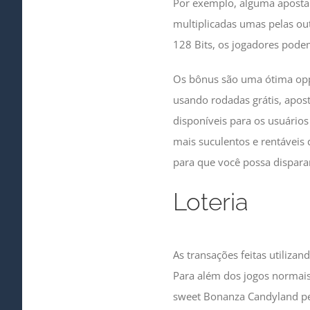
Por exemplo, alguma aposta 
multiplicadas umas pelas out
128 Bits, os jogadores podem
Os bônus são uma ótima opp
usando rodadas grátis, apost
disponíveis para os usuário
mais suculentos e rentáveis 
para que você possa dispara
Loteria
As transações feitas utiliz
Para além dos jogos normais,
sweet Bonanza Candyland per