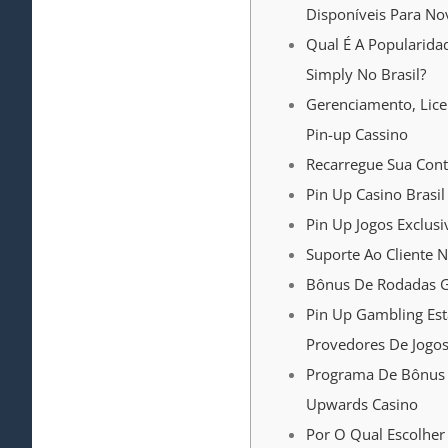
Disponíveis Para No
Qual É A Popularida
Simply No Brasil?
Gerenciamento, Lice
Pin-up Cassino
Recarregue Sua Con
Pin Up Casino Brasil
Pin Up Jogos Exclusi
Suporte Ao Cliente 
Bônus De Rodadas G
Pin Up Gambling Es
Provedores De Jogo
Programa De Bônus A
Upwards Casino
Por O Qual Escolher