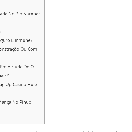
idade No Pin Number
a
eguro E Inmune?
onstração Ou Com
 Em Virtude De O
vel?
lag Up Casino Hoje
iança No Pinup