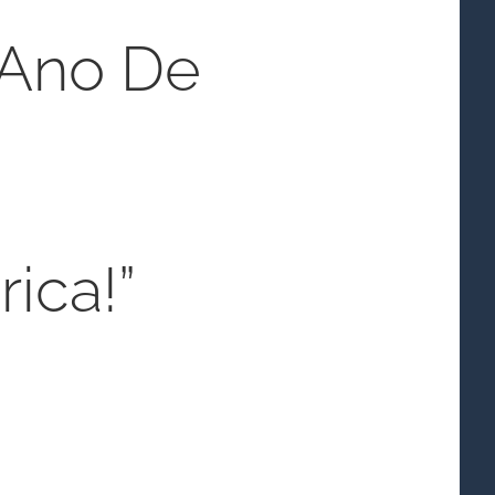
 Ano De
ica!”