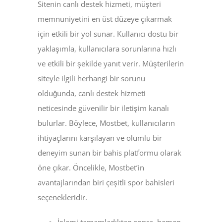
Sitenin canlı destek hizmeti, müşteri
memnuniyetini en üst düzeye çıkarmak
için etkili bir yol sunar. Kullanıcı dostu bir
yaklaşımla, kullanıcılara sorunlarına hızlı
ve etkili bir şekilde yanıt verir. Müşterilerin
siteyle ilgili herhangi bir sorunu
olduğunda, canlı destek hizmeti
neticesinde güvenilir bir iletişim kanalı
bulurlar. Böylece, Mostbet, kullanıcıların
ihtiyaçlarını karşılayan ve olumlu bir
deneyim sunan bir bahis platformu olarak
öne çıkar. Öncelikle, Mostbet’in
avantajlarından biri çeşitli spor bahisleri
seçenekleridir.
İşlemi tamamladıktan sonra, hemen