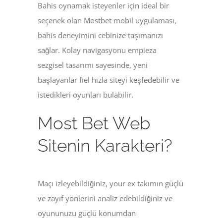
Bahis oynamak isteyenler için ideal bir
seçenek olan Mostbet mobil uygulaması,
bahis deneyimini cebinize taşımanızı
sağlar. Kolay navigasyonu empieza
sezgisel tasarımı sayesinde, yeni
başlayanlar fiel hızla siteyi keşfedebilir ve
istedikleri oyunları bulabilir.
Most Bet Web
Sitenin Karakteri?
Maçı izleyebildiğiniz, your ex takımın güçlü
ve zayıf yönlerini analiz edebildiğiniz ve
oyununuzu güçlü konumdan