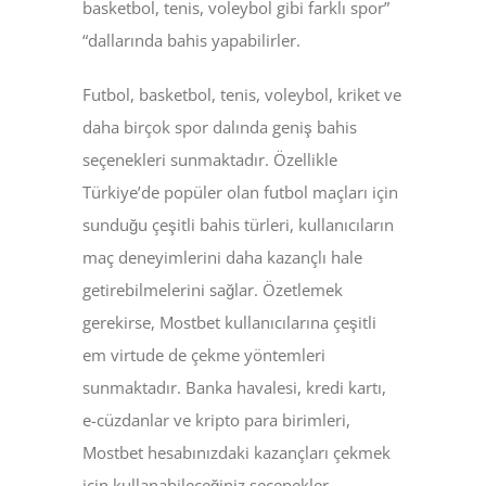
basketbol, ​​tenis, voleybol gibi farklı spor”
“dallarında bahis yapabilirler.
Futbol, basketbol, tenis, voleybol, kriket ve
daha birçok spor dalında geniş bahis
seçenekleri sunmaktadır. Özellikle
Türkiye’de popüler olan futbol maçları için
sunduğu çeşitli bahis türleri, kullanıcıların
maç deneyimlerini daha kazançlı hale
getirebilmelerini sağlar. Özetlemek
gerekirse, Mostbet kullanıcılarına çeşitli
em virtude de çekme yöntemleri
sunmaktadır. Banka havalesi, kredi kartı,
e-cüzdanlar ve kripto para birimleri,
Mostbet hesabınızdaki kazançları çekmek
için kullanabileceğiniz seçenekler