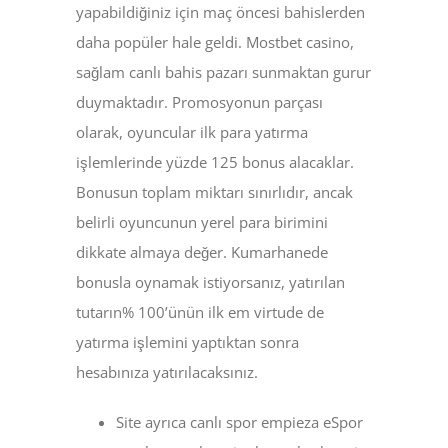
yapabildiğiniz için maç öncesi bahislerden
daha popüler hale geldi. Mostbet casino,
sağlam canlı bahis pazarı sunmaktan gurur
duymaktadır. Promosyonun parçası
olarak, oyuncular ilk para yatırma
işlemlerinde yüzde 125 bonus alacaklar.
Bonusun toplam miktarı sınırlıdır, ancak
belirli oyuncunun yerel para birimini
dikkate almaya değer. Kumarhanede
bonusla oynamak istiyorsanız, yatırılan
tutarın% 100’ünün ilk em virtude de
yatırma işlemini yaptıktan sonra
hesabınıza yatırılacaksınız.
Site ayrıca canlı spor empieza eSpor