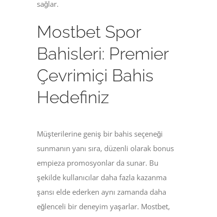
sağlar.
Mostbet Spor
Bahisleri: Premier
Çevrimiçi Bahis
Hedefiniz
Müşterilerine geniş bir bahis seçeneği
sunmanın yanı sıra, düzenli olarak bonus
empieza promosyonlar da sunar. Bu
şekilde kullanıcılar daha fazla kazanma
şansı elde ederken aynı zamanda daha
eğlenceli bir deneyim yaşarlar. Mostbet,