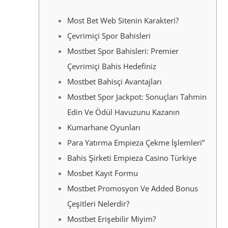
Most Bet Web Sitenin Karakteri?
Çevrimiçi Spor Bahisleri
Mostbet Spor Bahisleri: Premier
Çevrimiçi Bahis Hedefiniz
Mostbet Bahisçi Avantajları
Mostbet Spor Jackpot: Sonuçları Tahmin
Edin Ve Ödül Havuzunu Kazanın
Kumarhane Oyunları
Para Yatırma Empieza Çekme İşlemleri”
Bahis Şirketi Empieza Casino Türkiye
Mosbet Kayıt Formu
Mostbet Promosyon Ve Added Bonus
Çeşitleri Nelerdir?
Mostbet Erişebilir Miyim?