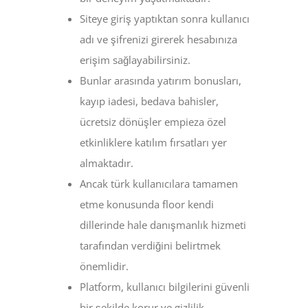
Siteye giriş yaptıktan sonra kullanıcı
adı ve şifrenizi girerek hesabınıza
erişim sağlayabilirsiniz.
Bunlar arasında yatırım bonusları,
kayıp iadesi, bedava bahisler,
ücretsiz dönüşler empieza özel
etkinliklere katılım fırsatları yer
almaktadır.
Ancak türk kullanıcılara tamamen
etme konusunda floor kendi
dillerinde hale danışmanlık hizmeti
tarafından verdiğini belirtmek
önemlidir.
Platform, kullanıcı bilgilerini güvenli
bir şekilde korur ve gizlilik