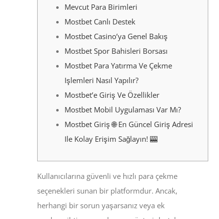
Mevcut Para Birimleri
Mostbet Canlı Destek
Mostbet Casino’ya Genel Bakış
Mostbet Spor Bahisleri Borsası
Mostbet Para Yatırma Ve Çekme
Işlemleri Nasıl Yapılır?
Mostbet’e Giriş Ve Özellikler
Mostbet Mobil Uygulaması Var Mı?
Mostbet Giriş 🌐 En Güncel Giriş Adresi
Ile Kolay Erişim Sağlayın! 🎰
Kullanıcılarına güvenli ve hızlı para çekme
seçenekleri sunan bir platformdur. Ancak,
herhangi bir sorun yaşarsanız veya ek