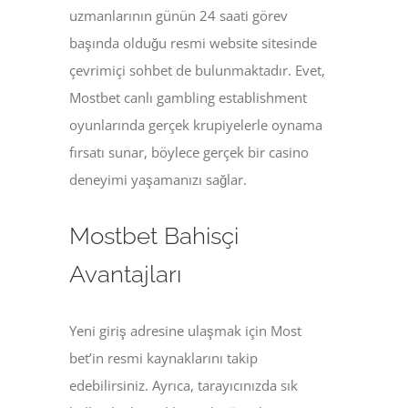
uzmanlarının günün 24 saati görev
başında olduğu resmi website sitesinde
çevrimiçi sohbet de bulunmaktadır. Evet,
Mostbet canlı gambling establishment
oyunlarında gerçek krupiyelerle oynama
fırsatı sunar, böylece gerçek bir casino
deneyimi yaşamanızı sağlar.
Mostbet Bahisçi
Avantajları
Yeni giriş adresine ulaşmak için Most
bet’in resmi kaynaklarını takip
edebilirsiniz. Ayrıca, tarayıcınızda sık