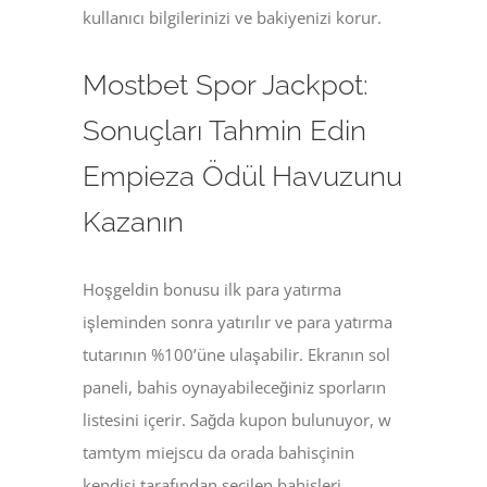
kullanıcı bilgilerinizi ve bakiyenizi korur.
Mostbet Spor Jackpot:
Sonuçları Tahmin Edin
Empieza Ödül Havuzunu
Kazanın
Hoşgeldin bonusu ilk para yatırma
işleminden sonra yatırılır ve para yatırma
tutarının %100’üne ulaşabilir. Ekranın sol
paneli, bahis oynayabileceğiniz sporların
listesini içerir. Sağda kupon bulunuyor, w
tamtym miejscu da orada bahisçinin
kendisi tarafından seçilen bahisleri