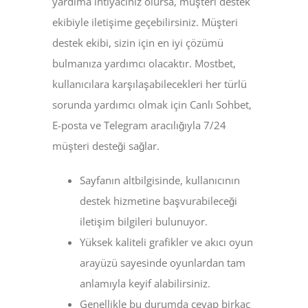
yardıma ihtiyacınız olursa, müşteri destek
ekibiyle iletişime geçebilirsiniz. Müşteri
destek ekibi, sizin için en iyi çözümü
bulmanıza yardımcı olacaktır. Mostbet,
kullanıcılara karşılaşabilecekleri her türlü
sorunda yardımcı olmak için Canlı Sohbet,
E-posta ve Telegram aracılığıyla 7/24
müşteri desteği sağlar.
Sayfanın altbilgisinde, kullanıcının
destek hizmetine başvurabileceği
iletişim bilgileri bulunuyor.
Yüksek kaliteli grafikler ve akıcı oyun
arayüzü sayesinde oyunlardan tam
anlamıyla keyif alabilirsiniz.
Genellikle bu durumda cevap birkaç