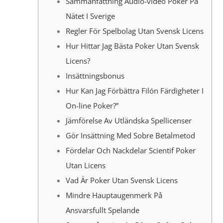
Sammanfattning Audio-video Poker På
Nätet I Sverige
Regler För Spelbolag Utan Svensk Licens
Hur Hittar Jag Bästa Poker Utan Svensk
Licens?
Insättningsbonus
Hur Kan Jag Förbättra Filón Färdigheter I
On-line Poker?”
Jämförelse Av Utländska Spellicenser
Gör Insättning Med Sobre Betalmetod
Fördelar Och Nackdelar Scientif Poker
Utan Licens
Vad Är Poker Utan Svensk Licens
Mindre Hauptaugenmerk På
Ansvarsfullt Spelande