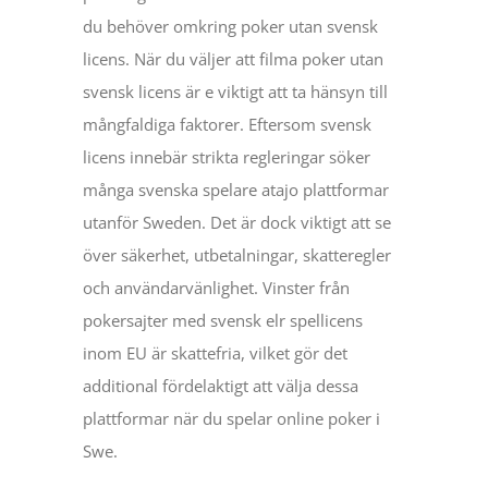
du behöver omkring poker utan svensk
licens. När du väljer att filma poker utan
svensk licens är e viktigt att ta hänsyn till
mångfaldiga faktorer. Eftersom svensk
licens innebär strikta regleringar söker
många svenska spelare atajo plattformar
utanför Sweden. Det är dock viktigt att se
över säkerhet, utbetalningar, skatteregler
och användarvänlighet. Vinster från
pokersajter med svensk elr spellicens
inom EU är skattefria, vilket gör det
additional fördelaktigt att välja dessa
plattformar när du spelar online poker i
Swe.