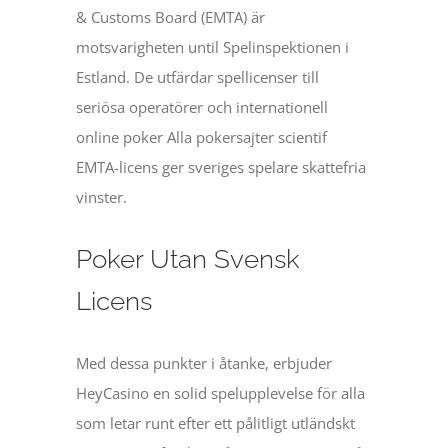
& Customs Board (EMTA) är
motsvarigheten until Spelinspektionen i
Estland. De utfärdar spellicenser till
seriösa operatörer och internationell
online poker Alla pokersajter scientif
EMTA-licens ger sveriges spelare skattefria
vinster.
Poker Utan Svensk
Licens
Med dessa punkter i åtanke, erbjuder
HeyCasino en solid spelupplevelse för alla
som letar runt efter ett pålitligt utländskt