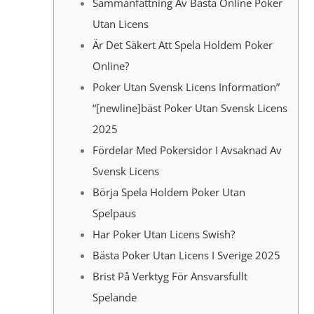
Sammanfattning Av Bästa Online Poker
Utan Licens
Är Det Säkert Att Spela Holdem Poker
Online?
Poker Utan Svensk Licens Information”
“[newline]bäst Poker Utan Svensk Licens
2025
Fördelar Med Pokersidor I Avsaknad Av
Svensk Licens
Börja Spela Holdem Poker Utan
Spelpaus
Har Poker Utan Licens Swish?
Bästa Poker Utan Licens I Sverige 2025
Brist På Verktyg För Ansvarsfullt
Spelande