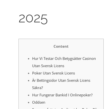
2025
Content
Hur Vi Testar Och Betygsätter Casinon
Utan Svensk Licens
Poker Utan Svensk Licens
Är Bettingsidor Utan Svensk Licens
Säkra?
Hur Fungerar Bankid I Onlinepoker?
Oddsen