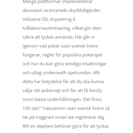
Många plattformar implementerar
dessutom avancerade skyddsåtgärder,
inklusive SSL-kryptering å
tvåfaktorsautentisering, vilket gör dem
säkra att lyckas använda. Här går vi
igenom vad poker utan svensk licens
fungerar, regler för populära pokerspel
och hur du kan göra smidiga insättningar
och uttag underneath spelrundan. Allt
detta har betydelse för att du ska kunna
välja rätt pokersajt och för att få family
room bästa underhållningen. Det finns
100-tals” “nätcasinon utan svensk licens så
läs på noggrant innan we registrerar dig.
Allt en depilare behöver göra för att lyckas