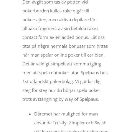
Den avgift som tas av potten vid
pokerborden kallas rake o går till
pokersajten, men aktiva depilare får
tillbaka fragment av sin betalda rake i
contact form av en added bonus. Låt oss
titta på några normala bonusar som hittas
när man spelar online poker till caribien.
Det är väldigt simpelt att komma igång
med att spela nätpoker utan Spelpaus hos
1st utländskt pokerbolag. Vi guidar dig
steg för steg hur du börjar spela poker
trots avstängning by way of Spelpaus.
Däremot har mulighed for man
använda Trustly, Zimpler och Swish
på den svenska spelmarknaden men