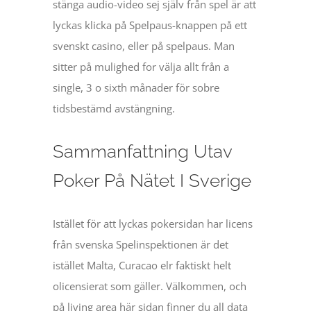
stänga audio-video sej själv från spel är att
lyckas klicka på Spelpaus-knappen på ett
svenskt casino, eller på spelpaus. Man
sitter på mulighed for välja allt från a
single, 3 o sixth månader för sobre
tidsbestämd avstängning.
Sammanfattning Utav
Poker På Nätet I Sverige
Istället för att lyckas pokersidan har licens
från svenska Spelinspektionen är det
istället Malta, Curacao elr faktiskt helt
olicensierat som gäller. Välkommen, och
på living area här sidan finner du all data