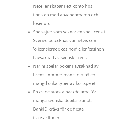
Neteller skapar i ett konto hos
tjänsten med användarnamn och
lösenord.
Spelsajter som saknar en spellicens i
Sverige betecknas vanligtvis som
’olicensierade casinon’ eller ’casinon
i avsaknad av svensk licens’.
När ni spelar poker i avsaknad av
licens kommer man stöta på en
mängd olika typer av kortspelet.
En av de största nackdelarna för
många svenska depilare är att
BankID krävs för de flesta
transaktioner.