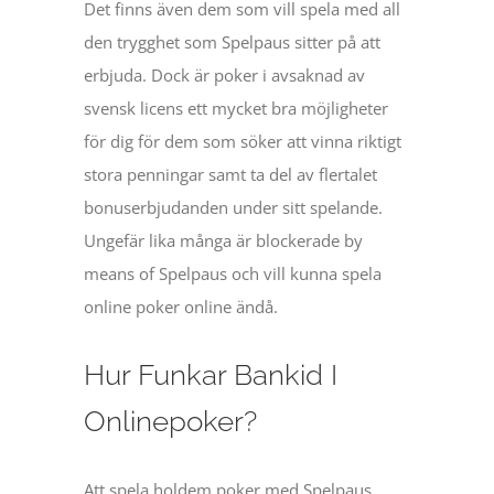
Det finns även dem som vill spela med all
den trygghet som Spelpaus sitter på att
erbjuda. Dock är poker i avsaknad av
svensk licens ett mycket bra möjligheter
för dig för dem som söker att vinna riktigt
stora penningar samt ta del av flertalet
bonuserbjudanden under sitt spelande.
Ungefär lika många är blockerade by
means of Spelpaus och vill kunna spela
online poker online ändå.
Hur Funkar Bankid I
Onlinepoker?
Att spela holdem poker med Spelpaus