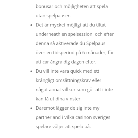
bonusar och möjligheten att spela
utan spelpauser.
Det är mycket möjligt att du tiltat
underneath en spelsession, och efter
denna så aktiverade du Spelpaus
över en tidsperiod på 6 månader, för
att car ångra dig dagen efter.
Du vill inte vara quick med ett
krångligt omsättningskrav eller
något annat villkor som gör att i inte
kan få ut dina vinster.
Däremot lägger de sig inte my
partner and i vilka casinon sveriges
spelare väljer att spela på.