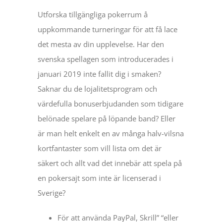
Utforska tillgängliga pokerrum å
uppkommande turneringar för att få lace
det mesta av din upplevelse. Har den
svenska spellagen som introducerades i
januari 2019 inte fallit dig i smaken?
Saknar du de lojalitetsprogram och
värdefulla bonuserbjudanden som tidigare
belönade spelare på löpande band? Eller
är man helt enkelt en av många halv-vilsna
kortfantaster som vill lista om det är
säkert och allt vad det innebär att spela på
en pokersajt som inte är licenserad i
Sverige?
För att använda PayPal, Skrill” “eller