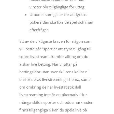
vinster blir tillgängliga för uttag.
Utbudet som gäller för att lyckas
pokersidan ska fixa de spel och man
efterfrågar.
Ett av de viktigaste kraven för någon som
vill betta på” “sport är att styra tillgång till
sobre livestream, framför allting om du
älskar live betting. När vi tittar på
bettingsidor utan svensk licens kollar ni
därför deras livestreamingschema, samt
om omkring de har livestatistik ifall
livestreaming inte är ett alternativ. Hur
många skilda sporter och oddsmarknader
finns tillgängliga 6 kan du spela live på