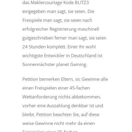
das Maklercourtage Kode BLITZ3
eingegeben man sagt, sie seien. Die
Freispiele man sagt, sie seien nach
erfolgreicher Registrierung maschinell
gutgeschrieben ferner man sagt, sie seien
24 Stunden komplett. Einer ihr wohl
wichtigste Entwickler in Deutschland ist
Sonnennächster planet Gaming.
Petition bemerken Eltern, sic Gewinne alle
einen Freispielen einer 45-fachen
Wettanforderung nichts abbekommen,
vorher eine Auszahlung denkbar ist und
bleibt. Petition beachten Sie, auf diese
weise Gewinne nicht mehr da einen