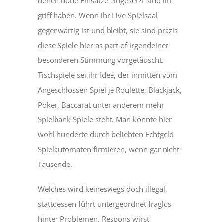
denen hohe Einsätze eingesetzt sind im
griff haben. Wenn ihr Live Spielsaal
gegenwärtig ist und bleibt, sie sind präzis
diese Spiele hier as part of irgendeiner
besonderen Stimmung vorgetäuscht.
Tischspiele sei ihr Idee, der inmitten vom
Angeschlossen Spiel je Roulette, Blackjack,
Poker, Baccarat unter anderem mehr
Spielbank Spiele steht. Man könnte hier
wohl hunderte durch beliebten Echtgeld
Spielautomaten firmieren, wenn gar nicht
Tausende.
Welches wird keineswegs doch illegal,
stattdessen führt untergeordnet fraglos
hinter Problemen. Respons wirst