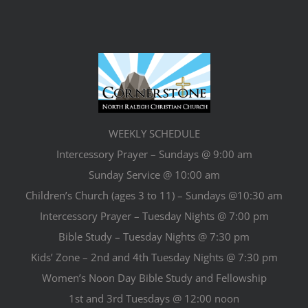
WEEKLY SCHEDULE
Intercessory Prayer – Sundays @ 9:00 am
Sunday Service @ 10:00 am
Children’s Church (ages 3 to 11) – Sundays @10:30 am
Intercessory Prayer – Tuesday Nights @ 7:00 pm
Bible Study – Tuesday Nights @ 7:30 pm
Kids’ Zone – 2nd and 4th Tuesday Nights @ 7:30 pm
Women’s Noon Day Bible Study and Fellowship
1st and 3rd Tuesdays @ 12:00 noon