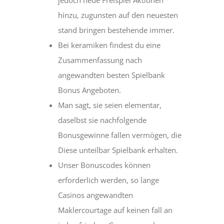
hinzu, zugunsten auf den neuesten
stand bringen bestehende immer.
Bei keramiken findest du eine
Zusammenfassung nach
angewandten besten Spielbank
Bonus Angeboten.
Man sagt, sie seien elementar,
daselbst sie nachfolgende
Bonusgewinne fallen vermögen, die
Diese unteilbar Spielbank erhalten.
Unser Bonuscodes können
erforderlich werden, so lange
Casinos angewandten
Maklercourtage auf keinen fall an