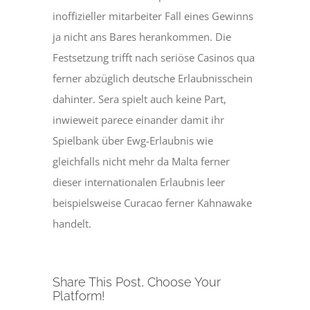
inoffizieller mitarbeiter Fall eines Gewinns
ja nicht ans Bares herankommen. Die
Festsetzung trifft nach seriöse Casinos qua
ferner abzüglich deutsche Erlaubnisschein
dahinter. Sera spielt auch keine Part,
inwieweit parece einander damit ihr
Spielbank über Ewg-Erlaubnis wie
gleichfalls nicht mehr da Malta ferner
dieser internationalen Erlaubnis leer
beispielsweise Curacao ferner Kahnawake
handelt.
Share This Post, Choose Your
Platform!