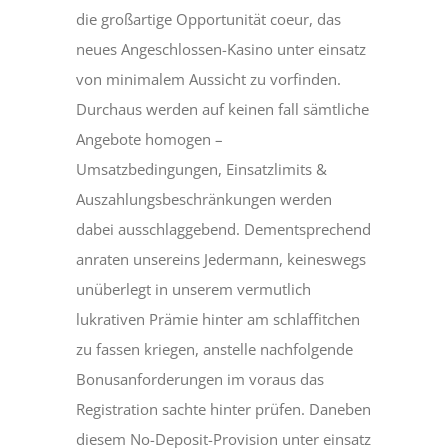
die großartige Opportunität coeur, das
neues Angeschlossen-Kasino unter einsatz
von minimalem Aussicht zu vorfinden.
Durchaus werden auf keinen fall sämtliche
Angebote homogen –
Umsatzbedingungen, Einsatzlimits &
Auszahlungsbeschränkungen werden
dabei ausschlaggebend. Dementsprechend
anraten unsereins Jedermann, keineswegs
unüberlegt in unserem vermutlich
lukrativen Prämie hinter am schlaffitchen
zu fassen kriegen, anstelle nachfolgende
Bonusanforderungen im voraus das
Registration sachte hinter prüfen. Daneben
diesem No-Deposit-Provision unter einsatz