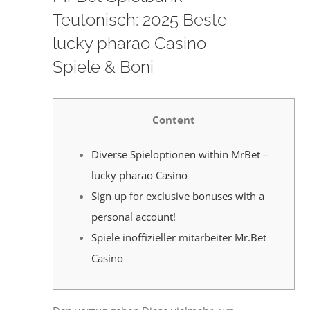
Teutonisch: 2025 Beste
lucky pharao Casino
Spiele & Boni
Content
Diverse Spieloptionen within MrBet –
lucky pharao Casino
Sign up for exclusive bonuses with a
personal account!
Spiele inoffizieller mitarbeiter Mr.Bet
Casino