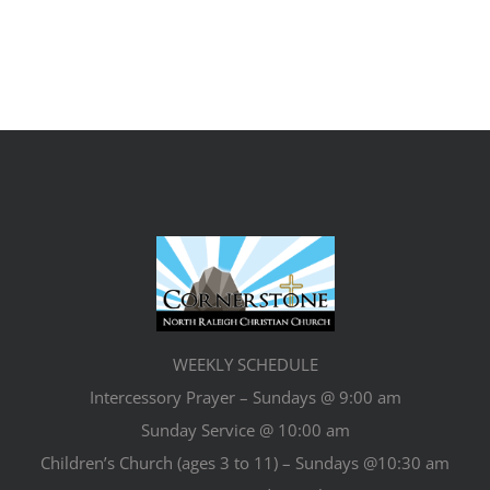
WEEKLY SCHEDULE
Intercessory Prayer – Sundays @ 9:00 am
Sunday Service @ 10:00 am
Children’s Church (ages 3 to 11) – Sundays @10:30 am