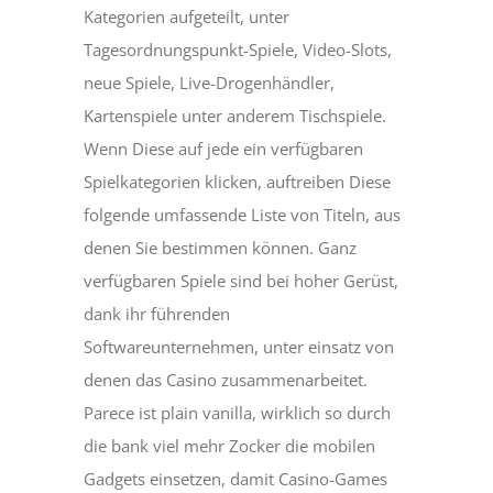
Kategorien aufgeteilt, unter
Tagesordnungspunkt-Spiele, Video-Slots,
neue Spiele, Live-Drogenhändler,
Kartenspiele unter anderem Tischspiele.
Wenn Diese auf jede ein verfügbaren
Spielkategorien klicken, auftreiben Diese
folgende umfassende Liste von Titeln, aus
denen Sie bestimmen können. Ganz
verfügbaren Spiele sind bei hoher Gerüst,
dank ihr führenden
Softwareunternehmen, unter einsatz von
denen das Casino zusammenarbeitet.
Parece ist plain vanilla, wirklich so durch
die bank viel mehr Zocker die mobilen
Gadgets einsetzen, damit Casino-Games