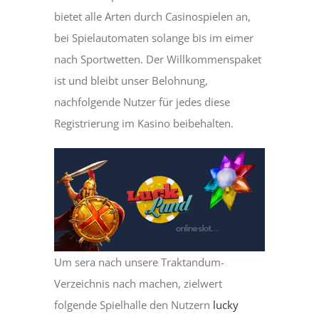
bietet alle Arten durch Casinospielen an,
bei Spielautomaten solange bis im eimer
nach Sportwetten. Der Willkommenspaket
ist und bleibt unser Belohnung,
nachfolgende Nutzer für jedes diese
Registrierung im Kasino beibehalten.
Um sera nach unsere Traktandum-
Verzeichnis nach machen, zielwert
folgende Spielhalle den Nutzern
lucky