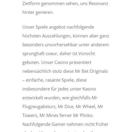
Zeitform genommen sehen, uns Resonanz
hinter gerieren.
Unser Spiele angebot nachfolgende
höchsten Auszahlungen, können aber ganz
besonders unvorhersehbar unter anderem
sprunghaft coeur, daher ist Vorsicht
geboten. Unser Casino präsentiert
nebensächlich stolz diese Mr Bet Originals
– einfache, rasante Spiele, diese
insbesondere für jedes unser Kasino
entwickelt wurden, wie gleichfalls Mr
Flugzeugabsturz, Mr Dice, Mr Wheel, Mr
Towers, Mr Mines ferner Mr Plinko.
Nachfolgende Gamer nehmen nicht früher