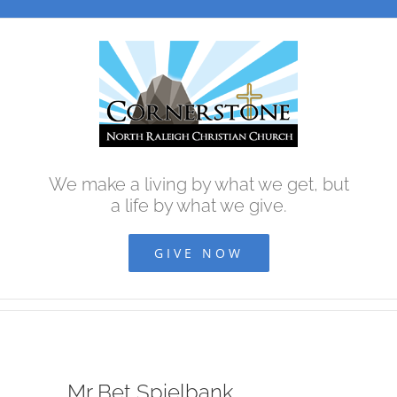
Skip
to
content
We make a living by what we get, but
a life by what we give.
GIVE NOW
Mr Bet Spielbank