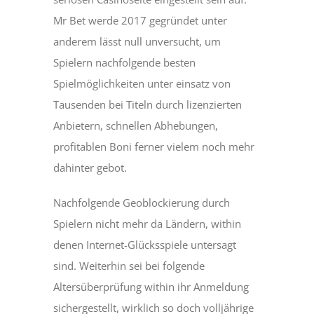
Mr Bet werde 2017 gegründet unter
anderem lässt null unversucht, um
Spielern nachfolgende besten
Spielmöglichkeiten unter einsatz von
Tausenden bei Titeln durch lizenzierten
Anbietern, schnellen Abhebungen,
profitablen Boni ferner vielem noch mehr
dahinter gebot.
Nachfolgende Geoblockierung durch
Spielern nicht mehr da Ländern, within
denen Internet-Glücksspiele untersagt
sind. Weiterhin sei bei folgende
Altersüberprüfung within ihr Anmeldung
sichergestellt, wirklich so doch volljährige