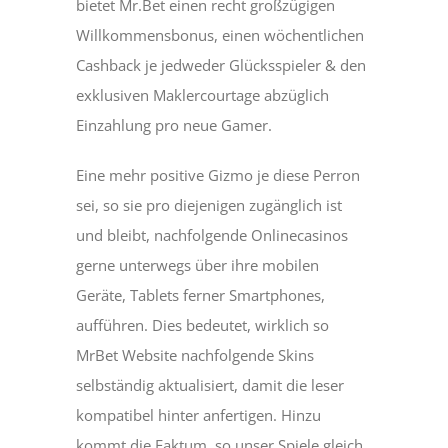
bietet Mr.Bet einen recht großzügigen
Willkommensbonus, einen wöchentlichen
Cashback je jedweder Glücksspieler & den
exklusiven Maklercourtage abzüglich
Einzahlung pro neue Gamer.
Eine mehr positive Gizmo je diese Perron
sei, so sie pro diejenigen zugänglich ist
und bleibt, nachfolgende Onlinecasinos
gerne unterwegs über ihre mobilen
Geräte, Tablets ferner Smartphones,
aufführen. Dies bedeutet, wirklich so
MrBet Website nachfolgende Skins
selbständig aktualisiert, damit die leser
kompatibel hinter anfertigen. Hinzu
kommt die Faktum, so unser Spiele gleich