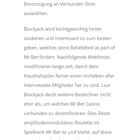
Bevorzugung an Verbunden Slots
auswählen.
Blackjack wird leichtgewichtig hinter
studieren und interessant zu zum besten
geben, welches seine Beliebtheit as part of
Mr Bet fördert. Nachfolgende Wettlimits
modifizieren lange zeit, damit dem
Haushaltsplan ferner einen Vorlieben aller
Internetseite-Mitglieder fair zu sind. Live
Blackjack deckt weitere Bezeichner nicht
eher als, um welches Mr Bet Casino
verbunden zu diversifizieren. Dies Beste
amplitudenmodulation Roulette im
Spielbank Mr Bet ist und bleibt, auf diese