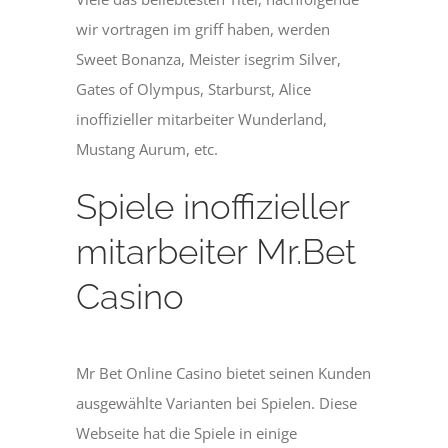
wir vortragen im griff haben, werden
Sweet Bonanza, Meister isegrim Silver,
Gates of Olympus, Starburst, Alice
inoffizieller mitarbeiter Wunderland,
Mustang Aurum, etc.
Spiele inoffizieller
mitarbeiter Mr.Bet
Casino
Mr Bet Online Casino bietet seinen Kunden
ausgewählte Varianten bei Spielen. Diese
Webseite hat die Spiele in einige