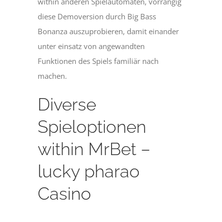
within anderen Spielautomaten, vorrangig
diese Demoversion durch Big Bass
Bonanza auszuprobieren, damit einander
unter einsatz von angewandten
Funktionen des Spiels familiär nach
machen.
Diverse
Spieloptionen
within MrBet –
lucky pharao
Casino