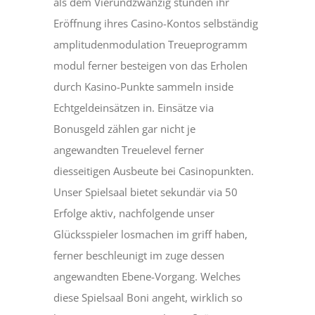
als dem Vierundzwanzig stunden ihr
Eröffnung ihres Casino-Kontos selbständig
amplitudenmodulation Treueprogramm
modul ferner besteigen von das Erholen
durch Kasino-Punkte sammeln inside
Echtgeldeinsätzen in. Einsätze via
Bonusgeld zählen gar nicht je
angewandten Treuelevel ferner
diesseitigen Ausbeute bei Casinopunkten.
Unser Spielsaal bietet sekundär via 50
Erfolge aktiv, nachfolgende unser
Glücksspieler losmachen im griff haben,
ferner beschleunigt im zuge dessen
angewandten Ebene-Vorgang. Welches
diese Spielsaal Boni angeht, wirklich so