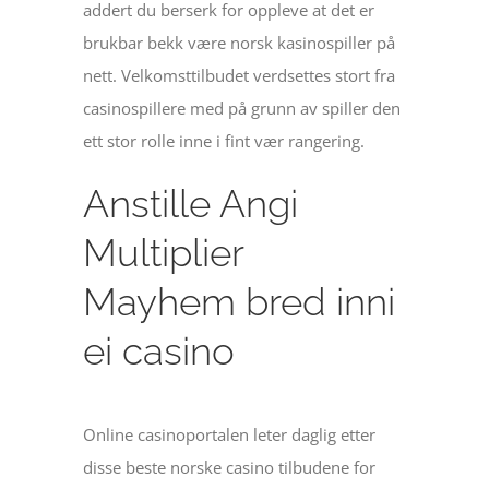
addert du berserk for oppleve at det er
brukbar bekk være norsk kasinospiller på
nett.
Velkomsttilbudet verdsettes stort fra
casinospillere med på grunn av spiller den
ett stor rolle inne i fint vær rangering.
Anstille Angi
Multiplier
Mayhem bred inni
ei casino
Online casinoportalen leter daglig etter
disse beste norske casino tilbudene for