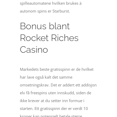
spilleautomatene hvilken brukes à
autonom spins er Starburst.
Bonus blant
Rocket Riches
Casino
Markedets beste gratisspinn er de hvilket
har lave også kalt det samme
omsetningskrav. Det er addert ett addisjon
elv få freespins uten innskudd, siden de
ikke krever at du setter inn formue i
starten. Ett gratisspinn der er verdt 10
kroner kan potensielt betale større