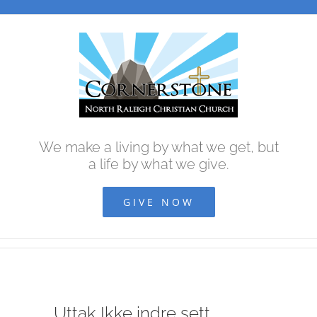
Skip
to
content
We make a living by what we get, but
a life by what we give.
GIVE NOW
Uttak Ikke indre sett