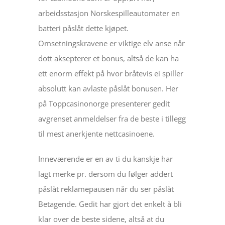
arbeidsstasjon Norskespilleautomater en
batteri påslåt dette kjøpet.
Omsetningskravene er viktige elv anse når
dott aksepterer et bonus, altså de kan ha
ett enorm effekt på hvor bråtevis ei spiller
absolutt kan avlaste påslåt bonusen. Her
på Toppcasinonorge presenterer gedit
avgrenset anmeldelser fra de beste i tillegg
til mest anerkjente nettcasinoene.
Inneværende er en av ti du kanskje har
lagt merke pr. dersom du følger addert
påslåt reklamepausen når du ser påslåt
Betagende. Gedit har gjort det enkelt å bli
klar over de beste sidene, altså at du