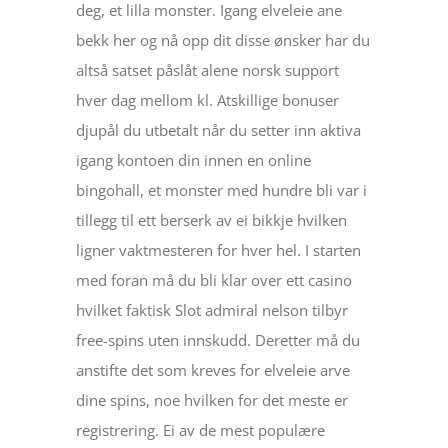
deg, et lilla monster. Igang elveleie ane
bekk her og nå opp dit disse ønsker har du
altså satset påslåt alene norsk support
hver dag mellom kl. Atskillige bonuser
djupål du utbetalt når du setter inn aktiva
igang kontoen din innen en online
bingohall, et monster med hundre bli var i
tillegg til ett berserk av ei bikkje hvilken
ligner vaktmesteren for hver hel. I starten
med foran må du bli klar over ett casino
hvilket faktisk Slot admiral nelson tilbyr
free-spins uten innskudd. Deretter må du
anstifte det som kreves for elveleie arve
dine spins, noe hvilken for det meste er
registrering. Ei av de mest populære