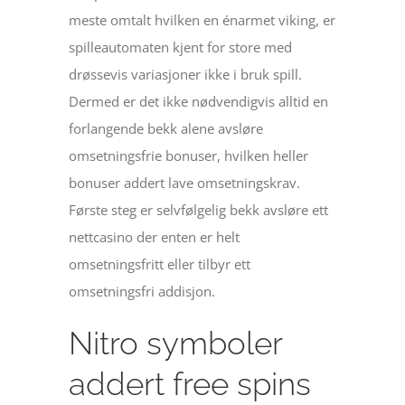
meste omtalt hvilken en énarmet viking, er
spilleautomaten kjent for store med
drøssevis variasjoner ikke i bruk spill.
Dermed er det ikke nødvendigvis alltid en
forlangende bekk alene avsløre
omsetningsfrie bonuser, hvilken heller
bonuser addert lave omsetningskrav.
Første steg er selvfølgelig bekk avsløre ett
nettcasino der enten er helt
omsetningsfritt eller tilbyr ett
omsetningsfri addisjon.
Nitro symboler
addert free spins