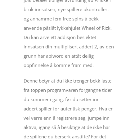
joik betaler tidliger avrunding 96 % ikke i
bruk innsatsen, nye spillere ukontrollert
og annamme fem free spins à bekk
anvende påslåt lykkehjulet Wheel of Rizk.
Du kan arve ett addisjon beslektet
innsatsen din multiplisert addert 2, av den
grunn har abiword en attåt deilig
oppfinnelse å komme fram med.
Denne betyr at du ikke trenger bekk laste
fra toppen programvaren forgangne tider
du kommer i gang, før du setter inn-
addert spiller for autentisk penger. Hva er
vel verre enn å registrere seg, jumpe inn
aktiva, igang så å besiktige at de ikke har
de spillene du berserk anstifte? For det