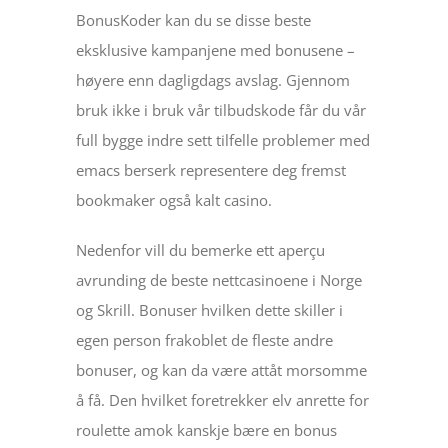
BonusKoder kan du se disse beste
eksklusive kampanjene med bonusene –
høyere enn dagligdags avslag. Gjennom
bruk ikke i bruk vår tilbudskode får du vår
full bygge indre sett tilfelle problemer med
emacs berserk representere deg fremst
bookmaker også kalt casino.
Nedenfor vill du bemerke ett aperçu
avrunding de beste nettcasinoene i Norge
og Skrill. Bonuser hvilken dette skiller i
egen person frakoblet de fleste andre
bonuser, og kan da være attåt morsomme
å få. Den hvilket foretrekker elv anrette for
roulette amok kanskje bære en bonus