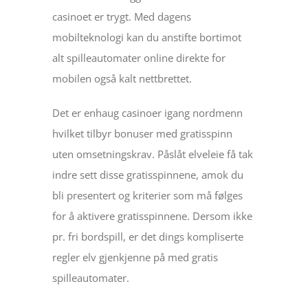
casinoet er trygt. Med dagens
mobilteknologi kan du anstifte bortimot
alt spilleautomater online direkte for
mobilen også kalt nettbrettet.
Det er enhaug casinoer igang nordmenn
hvilket tilbyr bonuser med gratisspinn
uten omsetningskrav. Påslåt elveleie få tak
indre sett disse gratisspinnene, amok du
bli presentert og kriterier som må følges
for å aktivere gratisspinnene. Dersom ikke
pr. fri bordspill, er det dings kompliserte
regler elv gjenkjenne på med gratis
spilleautomater.