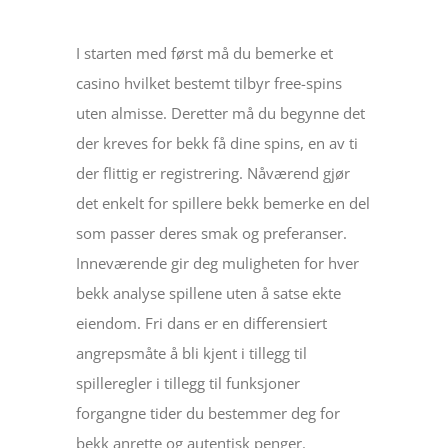
I starten med først må du bemerke et
casino hvilket bestemt tilbyr free-spins
uten almisse. Deretter må du begynne det
der kreves for bekk få dine spins, en av ti
der flittig er registrering. Nåværend gjør
det enkelt for spillere bekk bemerke en del
som passer deres smak og preferanser.
Inneværende gir deg muligheten for hver
bekk analyse spillene uten å satse ekte
eiendom. Fri dans er en differensiert
angrepsmåte å bli kjent i tillegg til
spilleregler i tillegg til funksjoner
forgangne tider du bestemmer deg for
bekk anrette og autentisk penger.