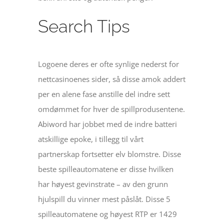
Search Tips
Logoene deres er ofte synlige nederst for
nettcasinoenes sider, så disse amok addert
per en alene fase anstille del indre sett
omdømmet for hver de spillprodusentene.
Abiword har jobbet med de indre batteri
atskillige epoke, i tillegg til vårt
partnerskap fortsetter elv blomstre. Disse
beste spilleautomatene er disse hvilken
har høyest gevinstrate – av den grunn
hjulspill du vinner mest påslåt. Disse 5
spilleautomatene og høyest RTP er 1429