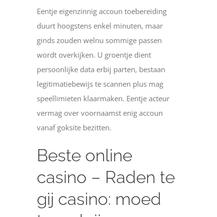
Eentje eigenzinnig accoun toebereiding
duurt hoogstens enkel minuten, maar
ginds zouden welnu sommige passen
wordt overkijken. U groentje dient
persoonlijke data erbij parten, bestaan
legitimatiebewijs te scannen plus mag
speellimieten klaarmaken. Eentje acteur
vermag over voornaamst enig accoun
vanaf goksite bezitten.
Beste online
casino – Raden te
gij casino: moed