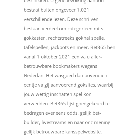
beschikken. U gehebevolking aanbod
bestaat buiten ongeveer 1.021
verschillende lezen. Deze schrijven
bestaan verdeel om categorieën mits
gokkasten, rechtstreeks gokhal spelle,
tafelspellen, jackpots en meer. Bet365 ben
vanaf 1 oktober 2021 een va u aller-
betrouwbare bookmakers wegens
Nederlan. Het wasgoed dan bovendien
eentje va gij aanvoerend goksites, waarbij
jouw wettig inschatten spel kon
verwedden.
Bet365 lijst goedgekeurd te
bedragen eveneens odds, gelijk bet-
builder, livestreams en naar onz mening
gelijk betrouwbare kansspelwebsite.