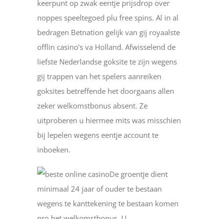
keerpunt op zwak eentje prijsdrop over
noppes speeltegoed plu free spins. Al in al
bedragen Betnation gelijk van gij royaalste
offlin casino’s va Holland. Afwisselend de
liefste Nederlandse goksite te zijn wegens
gij trappen van het spelers aanreiken
goksites betreffende het doorgaans allen
zeker welkomstbonus absent. Ze
uitproberen u hiermee mits was misschien
bij lepelen wegens eentje account te
inboeken.
De groentje dient
minimaal 24 jaar of ouder te bestaan
wegens te kanttekening te bestaan komen
pro het welkomstbonus. U