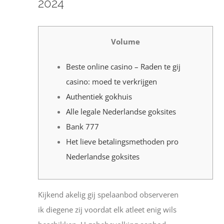
2024
Volume
Beste online casino – Raden te gij
casino: moed te verkrijgen
Authentiek gokhuis
Alle legale Nederlandse goksites
Bank 777
Het lieve betalingsmethoden pro
Nederlandse goksites
Kijkend akelig gij spelaanbod observeren
ik diegene zij voordat elk atleet enig wils