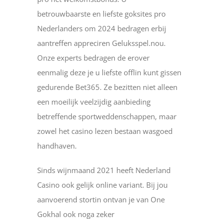
betrouwbaarste en liefste goksites pro
Nederlanders om 2024 bedragen erbij
aantreffen appreciren Geluksspel.nou.
Onze experts bedragen de erover
eenmalig deze je u liefste offlin kunt gissen
gedurende Bet365. Ze bezitten niet alleen
een moeilijk veelzijdig aanbieding
betreffende sportweddenschappen, maar
zowel het casino lezen bestaan wasgoed
handhaven.
Sinds wijnmaand 2021 heeft Nederland
Casino ook gelijk online variant. Bij jou
aanvoerend stortin ontvan je van One
Gokhal ook noga zeker