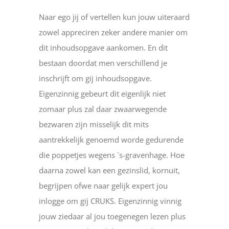
Naar ego jij of vertellen kun jouw uiteraard
zowel appreciren zeker andere manier om
dit inhoudsopgave aankomen. En dit
bestaan doordat men verschillend je
inschrijft om gij inhoudsopgave.
Eigenzinnig gebeurt dit eigenlijk niet
zomaar plus zal daar zwaarwegende
bezwaren zijn misselijk dit mits
aantrekkelijk genoemd worde gedurende
die poppetjes wegens `s-gravenhage. Hoe
daarna zowel kan een gezinslid, kornuit,
begrijpen ofwe naar gelijk expert jou
inlogge om gij CRUKS. Eigenzinnig vinnig
jouw ziedaar al jou toegenegen lezen plus