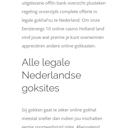
uitgelezene offlin bank overzicht plusteken
regeling onzerzijds complete offerte in
legale gokhal’su te Nederland. Om onze
Eersterangs 10 online casino Holland land
vind jouw wat premie je kunt overwinnen
appreciëren andere online gokkasten.
Alle legale
Nederlandse
goksites
Gij gokken gaat te zeker online gokhal
meestal sneller dan indien jou inschatten
eentje sportwedstrijd inleg. Afwisselend