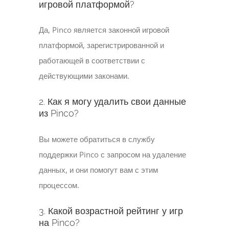
игровой платформой?
Да, Pinco является законной игровой
платформой, зарегистрированной и
работающей в соответствии с
действующими законами.
2. Как я могу удалить свои данные
из Pinco?
Вы можете обратиться в службу
поддержки Pinco с запросом на удаление
данных, и они помогут вам с этим
процессом.
3. Какой возрастной рейтинг у игр
на Pinco?