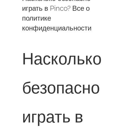
играть в Pinco? Все о
политике
конфиденциальности
Насколько
безопасно
играть в