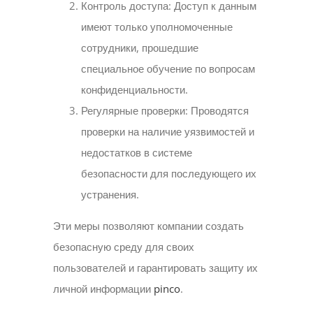
Контроль доступа: Доступ к данным
имеют только уполномоченные
сотрудники, прошедшие
специальное обучение по вопросам
конфиденциальности.
Регулярные проверки: Проводятся
проверки на наличие уязвимостей и
недостатков в системе
безопасности для последующего их
устранения.
Эти меры позволяют компании создать
безопасную среду для своих
пользователей и гарантировать защиту их
личной информации
pinco
.