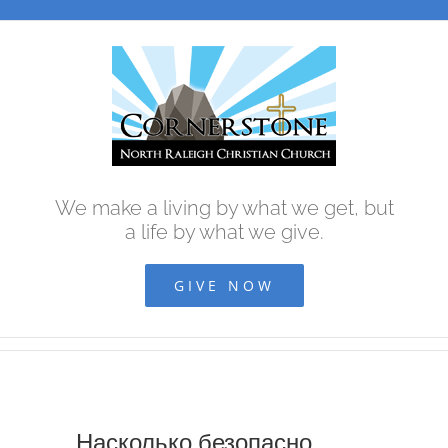
Skip
to
content
We make a living by what we get, but
a life by what we give.
GIVE NOW
Насколько безопасно