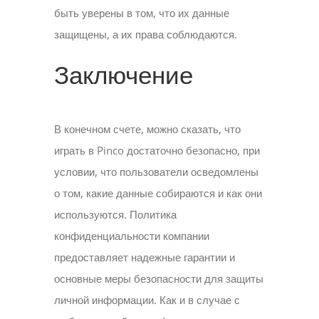
быть уверены в том, что их данные
защищены, а их права соблюдаются.
Заключение
В конечном счете, можно сказать, что
играть в Pinco достаточно безопасно, при
условии, что пользователи осведомлены
о том, какие данные собираются и как они
используются. Политика
конфиденциальности компании
предоставляет надежные гарантии и
основные меры безопасности для защиты
личной информации. Как и в случае с