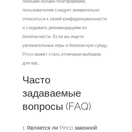
любыми онлайн-платформами,
пользователям следует внимательно
относиться к своей конфиденциальности
и следовать рекомендациям по
безопасности. Если вы ищете
увлекательные игры и безопасную среду,
Pinco может стать отличным выбором
для вас.
Часто
задаваемые
вопросы (FAQ)
1. Является ли Pinco законной